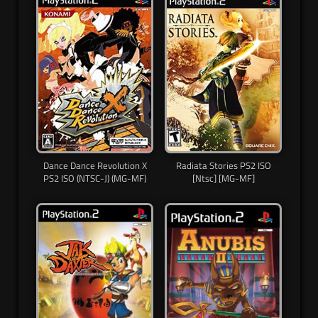
Dance Dance Revolution X
Radiata Stories PS2 ISO
PS2 ISO (NTSC-J) (MG-MF)
[Ntsc] [MG-MF]