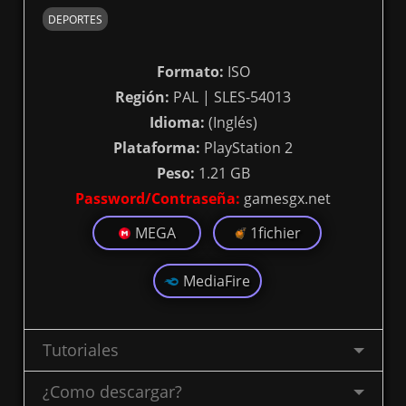
DEPORTES
Formato:
ISO
Región:
PAL | SLES-54013
Idioma:
(Inglés)
Plataforma:
PlayStation 2
Peso:
1.21 GB
Password/Contraseña:
gamesgx.net
MEGA
1fichier
MediaFire
Tutoriales
¿Como descargar?