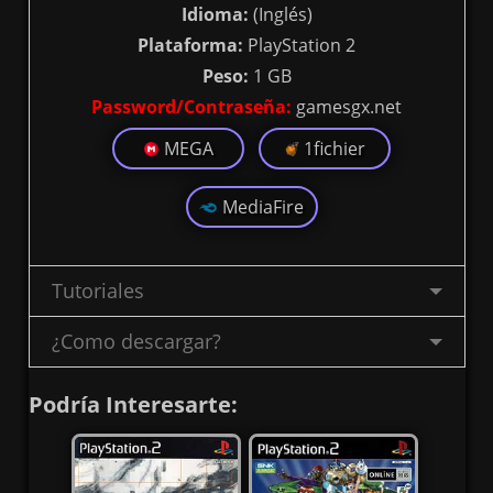
Idioma:
(Inglés)
Plataforma:
PlayStation 2
Peso:
1 GB
Password/Contraseña:
gamesgx.net
MEGA
1fichier
MediaFire
Tutoriales
¿Como descargar?
Podría Interesarte: