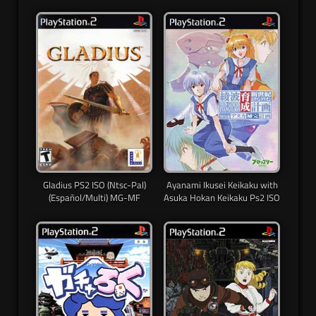
Gladius PS2 ISO (Ntsc-Pal)
Ayanami Ikusei Keikaku with
(Español/Multi) MG-MF
Asuka Hokan Keikaku Ps2 ISO