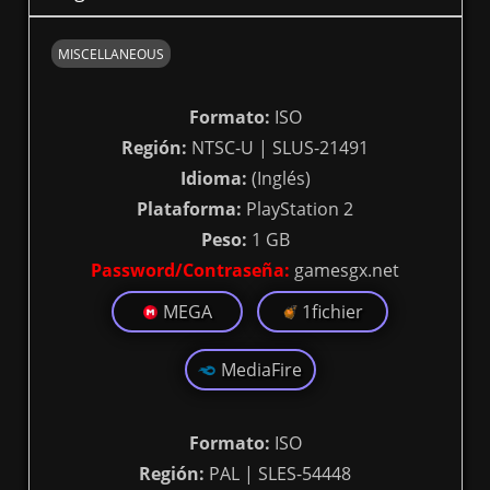
MISCELLANEOUS
Formato:
ISO
Región:
NTSC-U | SLUS-21491
Idioma:
(Inglés)
Plataforma:
PlayStation 2
Peso:
1 GB
Password/Contraseña:
gamesgx.net
MEGA
1fichier
MediaFire
Formato:
ISO
Región:
PAL | SLES-54448