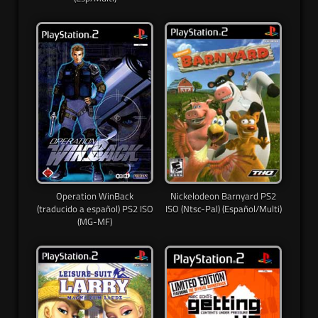
Operation WinBack
Nickelodeon Barnyard PS2
(traducido a español) PS2 ISO
ISO (Ntsc-Pal) (Español/Multi)
(MG-MF)