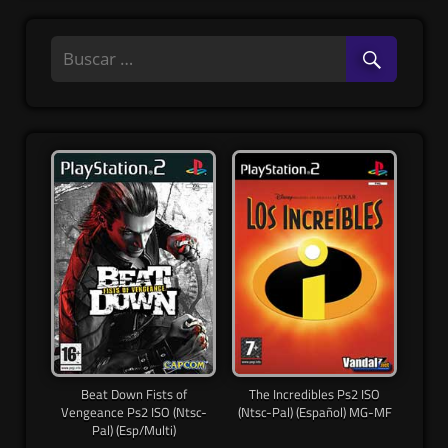
Beat Down Fists of
The Incredibles Ps2 ISO
Vengeance Ps2 ISO (Ntsc-
(Ntsc-Pal) (Español) MG-MF
Pal) (Esp/Multi)