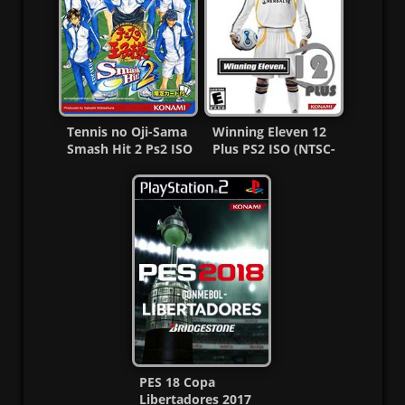
Tennis no Oji-Sama
Winning Eleven 12
Smash Hit 2 Ps2 ISO
Plus PS2 ISO (NTSC-
(NTSC-J) MG-MF
J) (MG-MF)
PES 18 Copa
Libertadores 2017