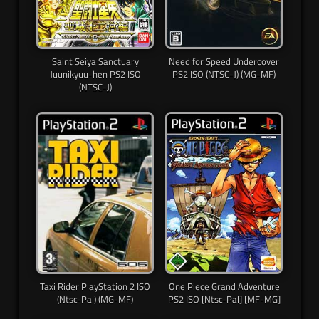
Saint Seiya Sanctuary
Need for Speed Undercover
Juunikyuu-hen PS2 ISO
PS2 ISO (NTSC-J) (MG-MF)
(NTSC-J)
Taxi Rider PlayStation 2 ISO
One Piece Grand Adventure
(Ntsc-Pal) (MG-MF)
PS2 ISO [Ntsc-Pal] [MF-MG]