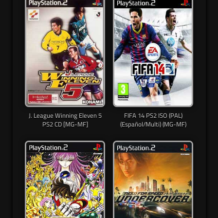
J. League Winning Eleven 5
FIFA 14 PS2 ISO (PAL)
PS2 CD [MG-MF]
(Español/Multi) (MG-MF)