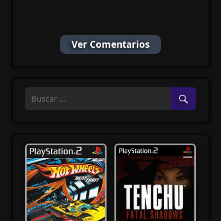
Ps2 ISO Español
Latino MF
Ver Comentarios