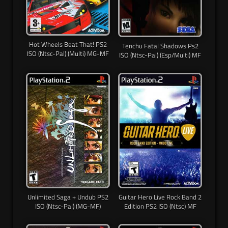
Hot Wheels Beat That! PS2
Tenchu Fatal Shadows Ps2
ISO (Ntsc-Pal) (Multi) MG-MF
ISO (Ntsc-Pal) (Esp/Multi) MF
Unlimited Saga + Undub PS2
Guitar Hero Live Rock Band 2
ISO (Ntsc-Pal) (MG-MF)
Edition PS2 ISO (Ntsc) MF