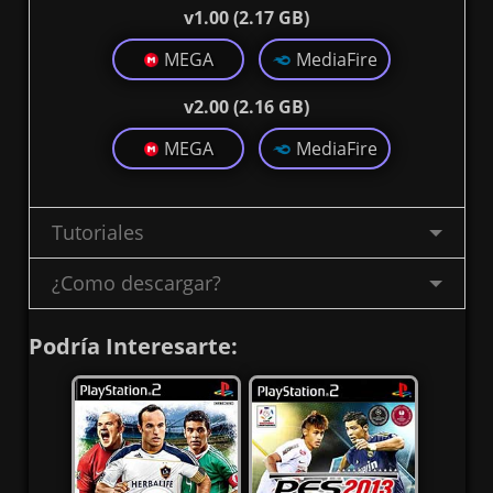
v1.00 (2.17 GB)
MEGA
MediaFire
v2.00 (2.16 GB)
MEGA
MediaFire
Tutoriales
¿Como descargar?
Podría Interesarte: