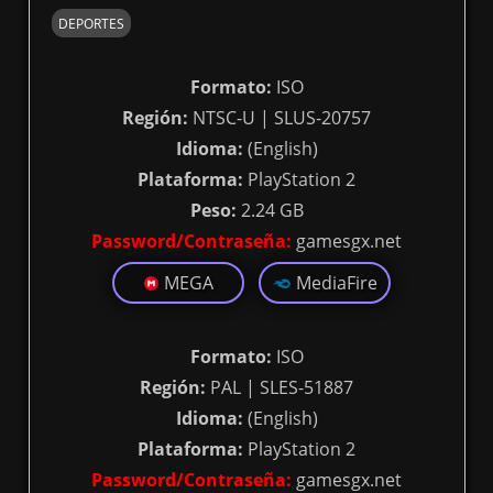
DEPORTES
Formato:
ISO
Región:
NTSC-U | SLUS-20757
Idioma:
(English)
Plataforma:
PlayStation 2
Peso:
2.24 GB
Password/Contraseña:
gamesgx.net
MEGA
MediaFire
Formato:
ISO
Región:
PAL | SLES-51887
Idioma:
(English)
Plataforma:
PlayStation 2
Password/Contraseña:
gamesgx.net