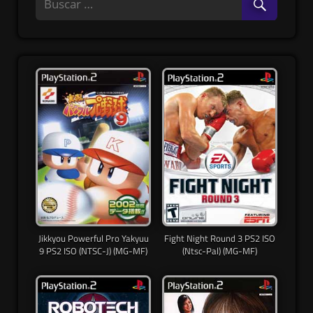
Jikkyou Powerful Pro Yakyuu
Fight Night Round 3 PS2 ISO
9 PS2 ISO (NTSC-J) (MG-MF)
(Ntsc-Pal) (MG-MF)