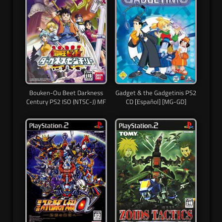
Bouken-Ou Beet Darkness
Gadget & the Gadgetinis PS2
Century PS2 ISO (NTSC-J) MF
CD [Español] [MG-GD]