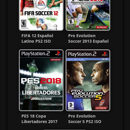
FIFA 12 Español
Pro Evolution
Latino PS2 ISO
Soccer 2013 Español
(Ntsc) (MG-MF)
Latino PS2 ISO Ntsc
MF
PES 18 Copa
Pro Evolution
Libertadores 2017
Soccer 5 PS2 ISO
Ps2 ISO Español
(Ntsc-Pal)