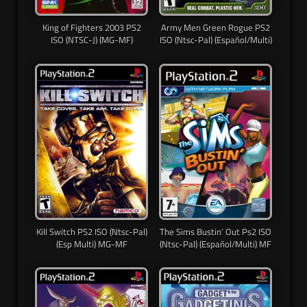
King of Fighters 2003 PS2
Army Men Green Rogue PS2
ISO (NTSC-J) (MG-MF)
ISO (Ntsc-Pal) (Español/Multi)
Kill Switch PS2 ISO (Ntsc-Pal)
The Sims Bustin’ Out Ps2 ISO
(Esp Multi) MG-MF
(Ntsc-Pal) (Español/Multi) MF