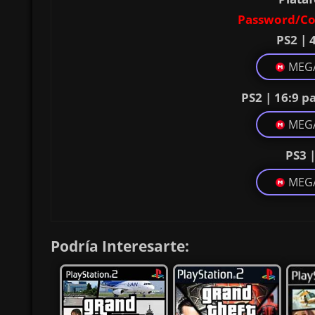
Password/Co
PS2 | 
MEG
PS2 | 16:9 p
MEG
PS3 
MEG
Podría Interesarte: