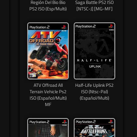
Región Del Bio Bio
Saga Battle PS2 ISO
PS2 ISO (Esp/Multi)
[NTSC-J] [MG-MF]
ATV Offroad All
Half-Life Uplink PS2
Terrain Vehicle Ps2
ISO (Ntsc-Pal)
ISO (Español/Multi)
(Español/Multi)
MF