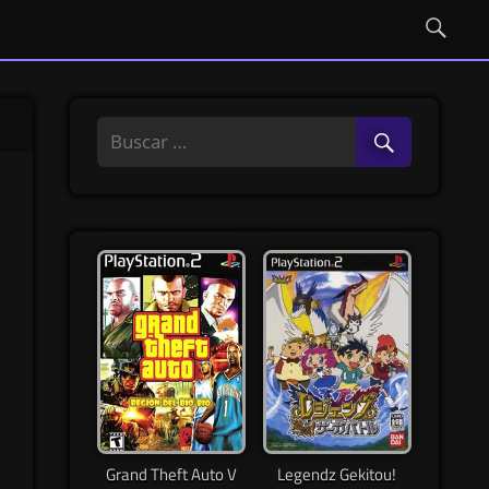
Grand Theft Auto V
Legendz Gekitou!