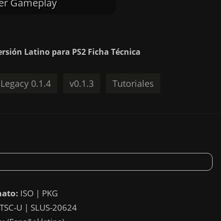
er Gameplay
rsión Latino para PS2 Ficha Técnica
Legacy 0.1.4
v0.1.3
Tutoriales
ato:
ISO | PKG
TSC-U | SLUS-20624