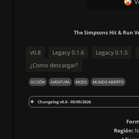
V
The Simpsons Hit & Run Ve
v0.8
Legacy 0.1.6
Legacy 0.1.5
¿Como descargar?
ACCIÓN
AVENTURA
MODS
MUNDO ABIERTO
Changelog v0.8 - 05/05/2026
Form
Región:
N