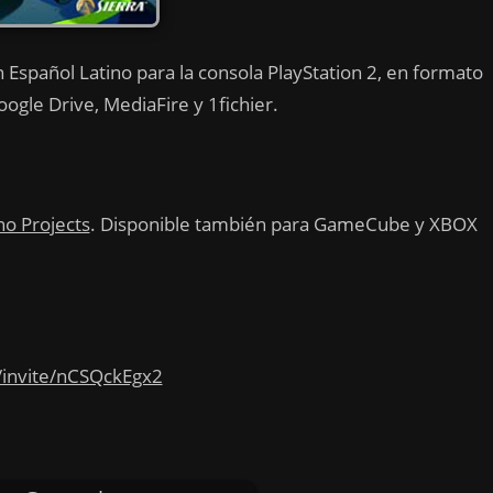
Español Latino para la consola PlayStation 2, en formato
ogle Drive, MediaFire y 1fichier.
no Projects
. Disponible también para GameCube y XBOX
/invite/nCSQckEgx2