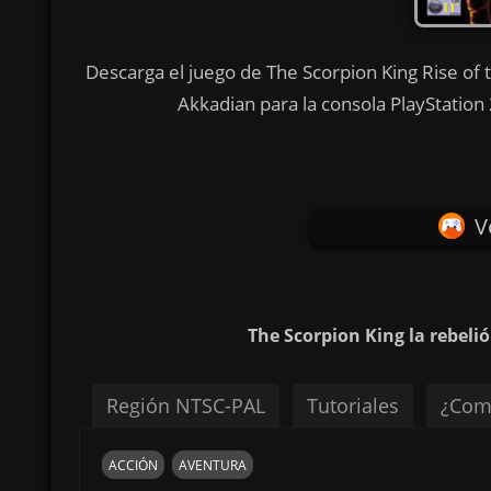
Descarga el juego de The Scorpion King Rise of 
Akkadian para la consola PlayStation
V
The Scorpion King la rebeli
Región NTSC-PAL
Tutoriales
¿Com
ACCIÓN
AVENTURA