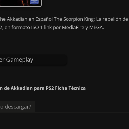
the Akkadian en Español The Scorpion King: La rebelión de
 2, en formato ISO 1 link por MediaFire y MEGA.
er Gameplay
ón de Akkadian para PS2 Ficha Técnica
o descargar?