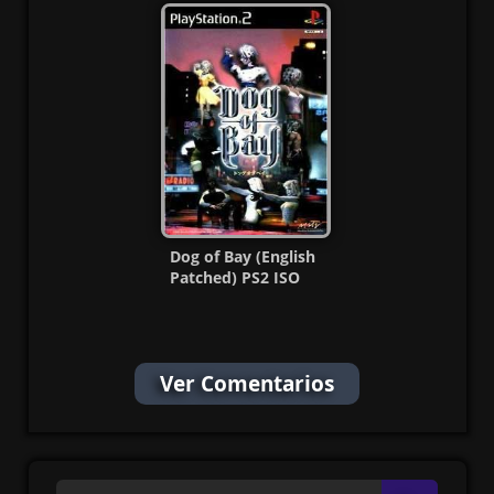
Dog of Bay (English
Patched) PS2 ISO
(NTSC-J) MF
Ver Comentarios