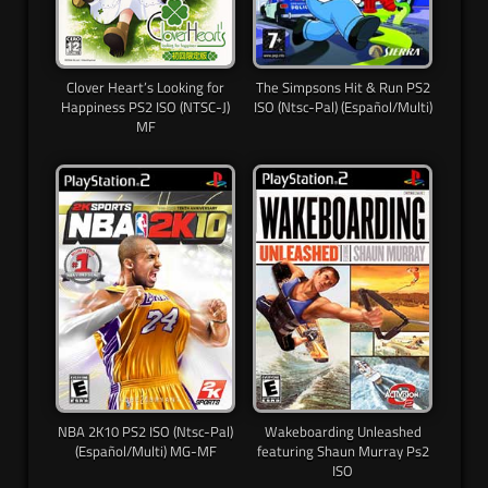
Clover Heart’s Looking for
The Simpsons Hit & Run PS2
Happiness PS2 ISO (NTSC-J)
ISO (Ntsc-Pal) (Español/Multi)
MF
NBA 2K10 PS2 ISO (Ntsc-Pal)
Wakeboarding Unleashed
(Español/Multi) MG-MF
featuring Shaun Murray Ps2
ISO