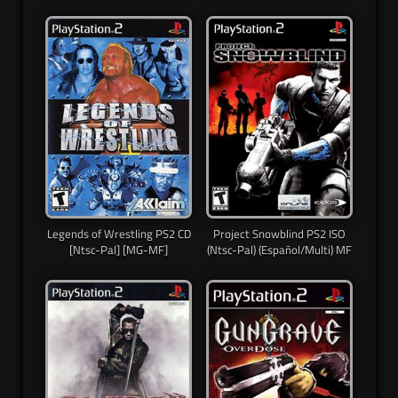
Legends of Wrestling PS2 CD
Project Snowblind PS2 ISO
[Ntsc-Pal] [MG-MF]
(Ntsc-Pal) (Español/Multi) MF