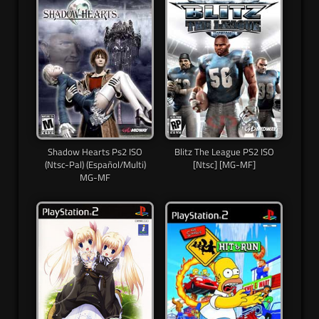
Shadow Hearts Ps2 ISO
Blitz The League PS2 ISO
(Ntsc-Pal) (Español/Multi)
[Ntsc] [MG-MF]
MG-MF