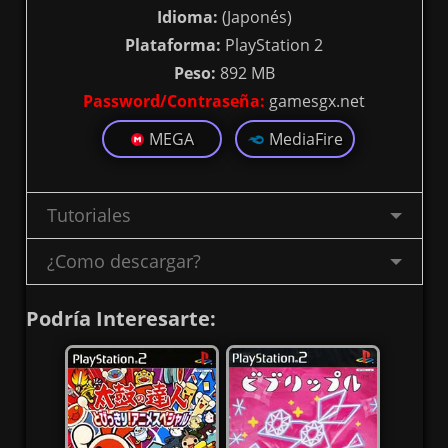
Idioma:
(Japonés)
Plataforma:
PlayStation 2
Peso:
892 MB
Password/Contraseña:
gamesgx.net
MEGA
MediaFire
Tutoriales
¿Como descargar?
Podría Interesarte: