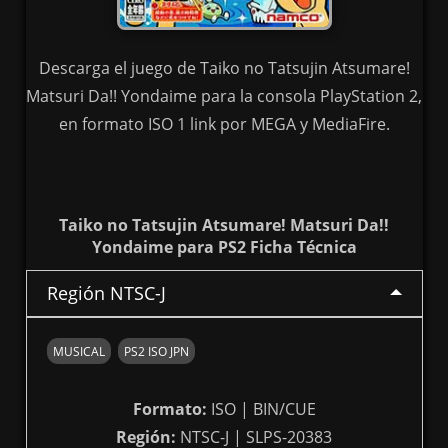
Descarga el juego de Taiko no Tatsujin Atsumare!
Matsuri Da!! Yondaime para la consola PlayStation 2,
en formato ISO 1 link por MEGA y MediaFire.
Taiko no Tatsujin Atsumare! Matsuri Da!!
Yondaime para PS2 Ficha Técnica
Región NTSC-J
MUSICAL
PS2 ISO JPN
Formato:
ISO | BIN/CUE
Región:
NTSC-J | SLPS-20383