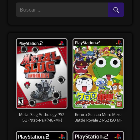
Metal Slug Anthology PS2
Keroro Gunsou Mero Mero
ISO (Ntsc-Pal) (MG-MF)
Battle Royale Z PS2 ISO MF