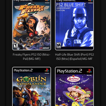
Freaky Flyers PS2 ISO (Ntsc-
Half-Life Blue Shift (Port) PS2
Pal) (MG-MF)
ISO (Ntsc) (Español) MG-MF