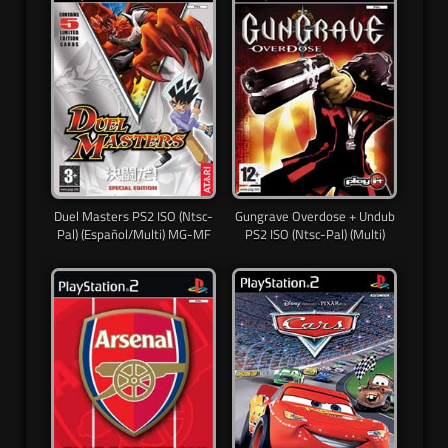
Duel Masters PS2 ISO (Ntsc-
Gungrave Overdose + Undub
Pal) (Español/Multi) MG-MF
PS2 ISO (Ntsc-Pal) (Multi)