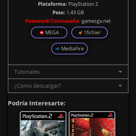
Plataforma:
PlayStation 2
Peso:
1.43 GB
Password/Contraseña:
gamesgx.net
MEGA
1fichier
MediaFire
Tutoriales
¿Como descargar?
Podría Interesarte: