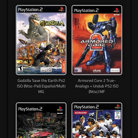
Godzilla Save the Earth Ps2
Armored Core 2 True-
ISO (Ntsc-Pal) Español/Multi
Analogs + Undub PS2 ISO
MG
(Ntsc) MF