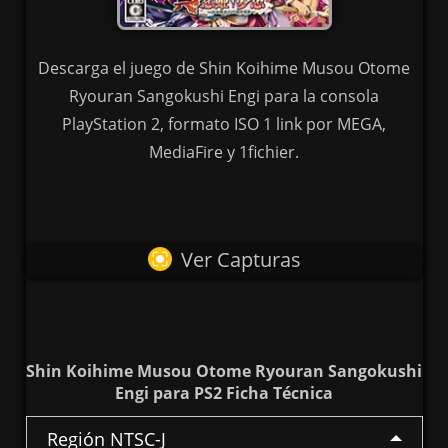
Descarga el juego de Shin Koihime Musou Otome
Ryouran Sangokushi Engi para la consola
PlayStation 2, formato ISO 1 link por MEGA,
MediaFire y 1fichier.
Ver Capturas
Shin Koihime Musou Otome Ryouran Sangokushi
Engi para PS2 Ficha Técnica
Región NTSC-J