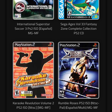
International Superstar
Sega Ages Vol 33 Fantasy
Soccer 3 Ps2 ISO [Español]
Zone Complete Collection
MG-MF
PS2 CD
Karaoke Revolution Volume 2
Rumble Roses PS2 ISO (Ntsc-
PS2 ISO [Ntsc] [MG-MF]
Pal) (Español/Multi) MG-MF