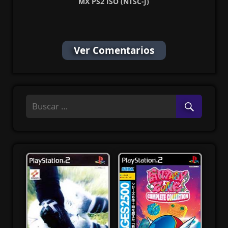
MX PS2 ISO (NTSC-J)
(MG-MF)
Ver Comentarios