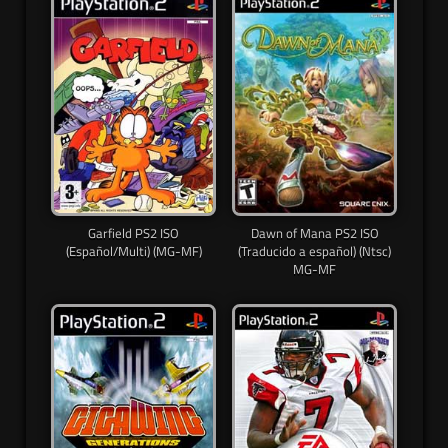
Garfield PS2 ISO
Dawn of Mana PS2 ISO
(Español/Multi) (MG-MF)
(Traducido a español) (Ntsc)
MG-MF