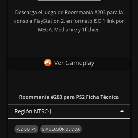
Descarga el juego de Roommania #203 para la
consola PlayStation 2, en formato ISO 1 link por
MEGA, MediaFire y 1fichier.
Ver Gameplay
Roommania #203 para PS2 Ficha Técnica
Región NTSC-J
PS2 ISO JPN
SIMULACIÓN DE VIDA