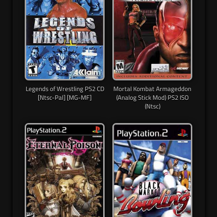
Legends of Wrestling PS2 CD
Mortal Kombat Armageddon
[Ntsc-Pal] [MG-MF]
(Analog Stick Mod) PS2 ISO
(Ntsc)