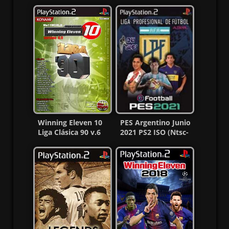
Winning Eleven 10
PES Argentino Junio
Liga Clásica 90 v.6
2021 PS2 ISO (Ntsc-
PS2 ISO (NTSC-J)
Pal) (MG-MF)
Esp