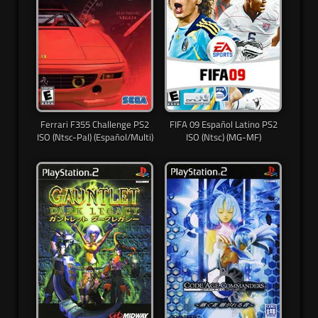
Ferrari F355 Challenge PS2
FIFA 09 Español Latino PS2
ISO (Ntsc-Pal) (Español/Multi)
ISO (Ntsc) (MG-MF)