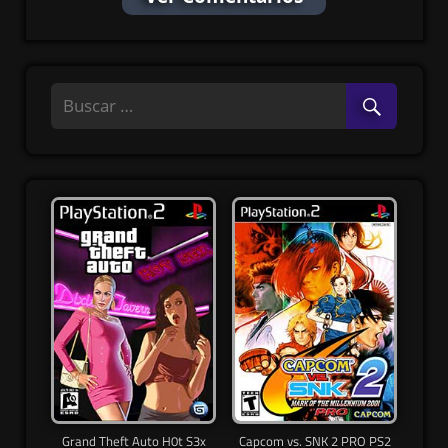
Grand Theft Auto H0t S3x
Capcom vs. SNK 2 PRO PS2