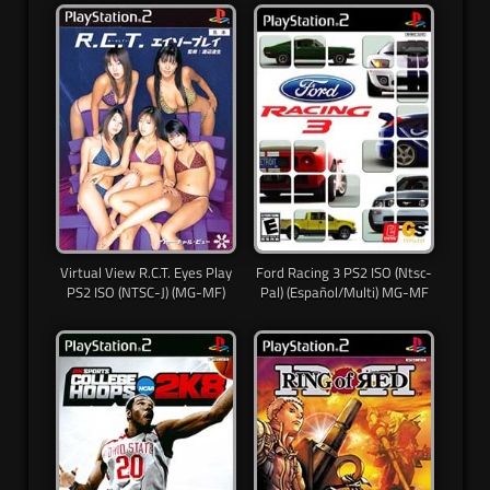
Virtual View R.C.T. Eyes Play
Ford Racing 3 PS2 ISO (Ntsc-
PS2 ISO (NTSC-J) (MG-MF)
Pal) (Español/Multi) MG-MF