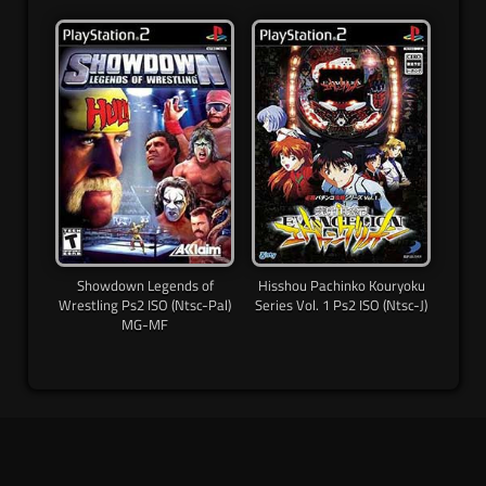
Showdown Legends of
Hisshou Pachinko Kouryoku
Wrestling Ps2 ISO (Ntsc-Pal)
Series Vol. 1 Ps2 ISO (Ntsc-J)
MG-MF