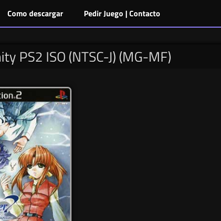
Como descargar
Pedir Juego | Contacto
nity PS2 ISO (NTSC-J) (MG-MF)