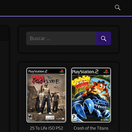
25 To Life ISO PS2
Crash of the Titans