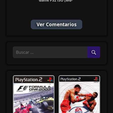
Game PS2 ISO [MG-
MF]
Ver Comentarios