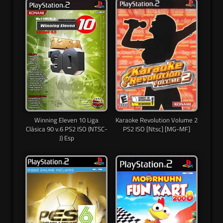
Winning Eleven 10 Liga
Karaoke Revolution Volume 2
Clásica 90 v.6 PS2 ISO (NTSC-
PS2 ISO [Ntsc] [MG-MF]
J) Esp