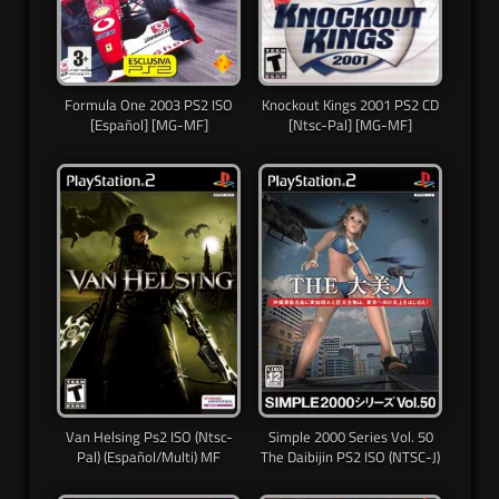
Formula One 2003 PS2 ISO
Knockout Kings 2001 PS2 CD
[Español] [MG-MF]
[Ntsc-Pal] [MG-MF]
Van Helsing Ps2 ISO (Ntsc-
Simple 2000 Series Vol. 50
Pal) (Español/Multi) MF
The Daibijin PS2 ISO (NTSC-J)