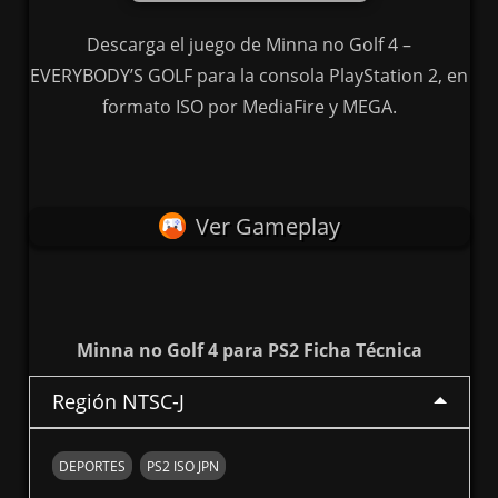
Descarga el juego de Minna no Golf 4 –
EVERYBODY’S GOLF para la consola PlayStation 2, en
formato ISO por MediaFire y MEGA.
Ver Gameplay
Minna no Golf 4 para PS2 Ficha Técnica
Región NTSC-J
DEPORTES
PS2 ISO JPN