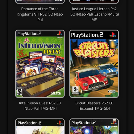
Romance of the Three
Justice League Heroes Ps2
Kingdoms VIII PS2 ISO Ntsc-
ISO (Ntsc-Pal) (Español/Multi)
Pal
MF
Intellivision Lives! PS2 CD
Circuit Blasters PS2 CD
[Ntsc-Pal] [MG-MF]
[Español] [MG-GD]