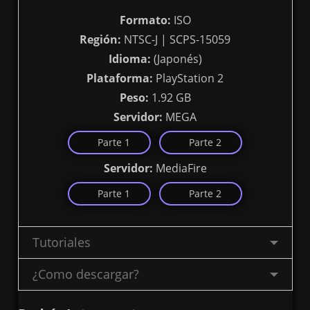
Formato:
ISO
Región:
NTSC-J | SCPS-15059
Idioma:
(Japonés)
Plataforma:
PlayStation 2
Peso:
1.92 GB
Servidor:
MEGA
Parte 1
Parte 2
Servidor:
MediaFire
Parte 1
Parte 2
Tutoriales
¿Como descargar?