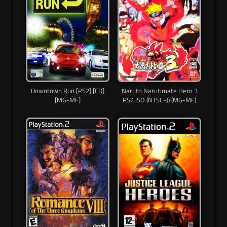
Downtown Run [PS2] [CD]
Naruto Narutimate Hero 3
[MG-MF]
PS2 ISO (NTSC-J) (MG-MF)