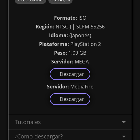
Formato:
ISO
Región:
NTSC-J | SLPM-55256
Idioma:
(Japonés)
Plataforma:
PlayStation 2
Peso:
1.09 GB
Servidor:
MEGA
Descargar
Servidor:
MediaFire
Descargar
Tutoriales
¿Como descargar?