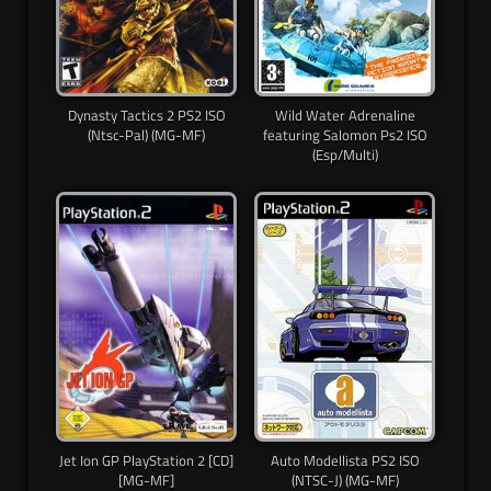
Dynasty Tactics 2 PS2 ISO
Wild Water Adrenaline
(Ntsc-Pal) (MG-MF)
featuring Salomon Ps2 ISO
(Esp/Multi)
Jet Ion GP PlayStation 2 [CD]
Auto Modellista PS2 ISO
[MG-MF]
(NTSC-J) (MG-MF)