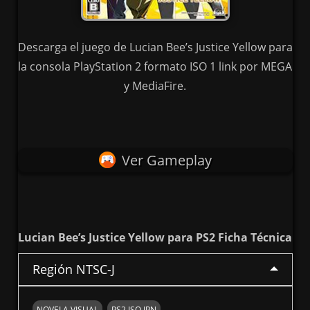
Descarga el juego de Lucian Bee’s Justice Yellow para
la consola PlayStation 2 formato ISO 1 link por MEGA
y MediaFire.
Ver Gameplay
Lucian Bee’s Justice Yellow para PS2 Ficha Técnica
Región NTSC-J
NOVELA VISUAL
PS2 ISO JPN