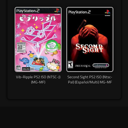
Vib-Ripple PS2 ISO (NTSC-J)
Second Sight PS2 ISO (Ntsc-
(MG-MF)
Pal) (Español/Multi) MG-MF