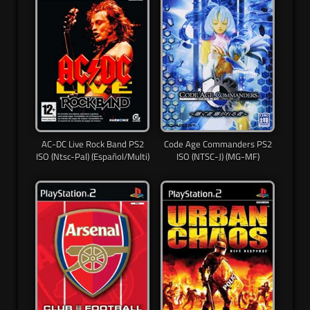
AC-DC Live Rock Band PS2
Code Age Commanders PS2
ISO (Ntsc-Pal) (Español/Multi)
ISO (NTSC-J) (MG-MF)