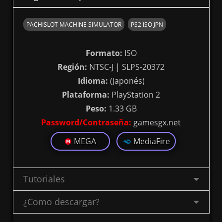
PACHISLOT MACHINE SIMULATOR
PS2 ISO JPN
Formato:
ISO
Región:
NTSC-J | SLPS-20372
Idioma:
(Japonés)
Plataforma:
PlayStation 2
Peso:
1.33 GB
Password/Contraseña:
gamesgx.net
MEGA
MediaFire
Tutoriales
¿Como descargar?