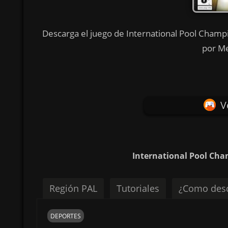
Descarga el juego de International Pool Champi
por Me
V
International Pool Cha
Región PAL
Tutoriales
¿Como desc
DEPORTES