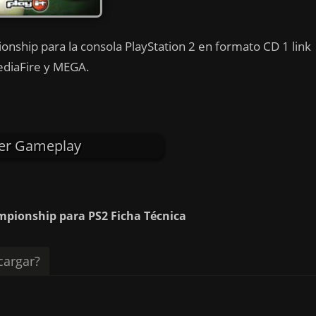
onship para la consola PlayStation 2 en formato CD 1 link
diaFire y MEGA.
er Gameplay
mpionship para PS2 Ficha Técnica
argar?