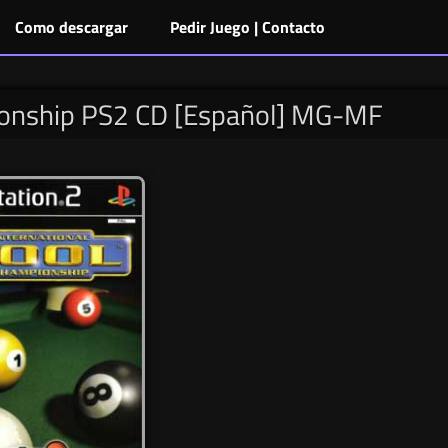
Como descargar
Pedir Juego | Contacto
ionship PS2 CD [Español] MG-MF