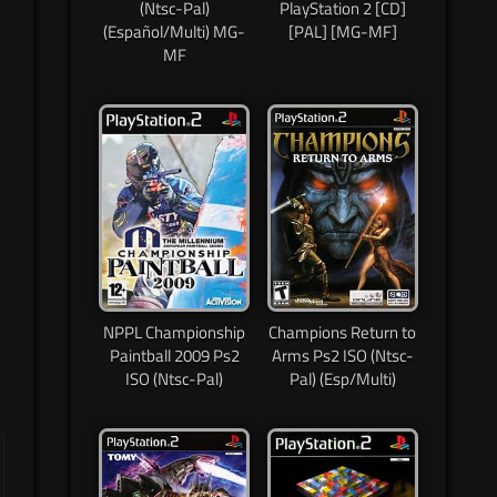
(Ntsc-Pal)
PlayStation 2 [CD]
(Español/Multi) MG-
[PAL] [MG-MF]
MF
NPPL Championship
Champions Return to
Paintball 2009 Ps2
Arms Ps2 ISO (Ntsc-
ISO (Ntsc-Pal)
Pal) (Esp/Multi)