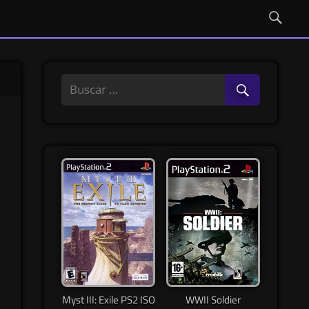
Myst III: Exile PS2 ISO
WWII Soldier