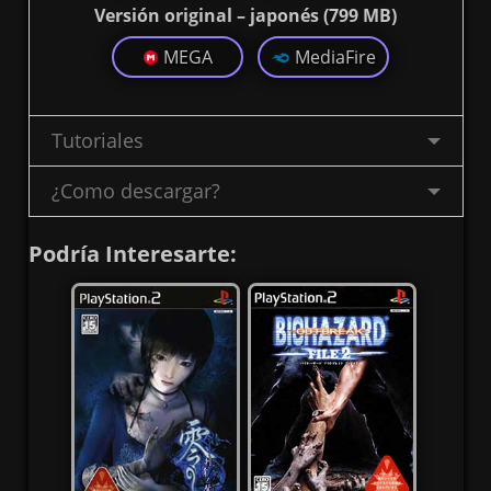
Versión original – japonés (799 MB)
MEGA
MediaFire
Tutoriales
¿Como descargar?
Podría Interesarte: