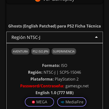
Ghosts (English Patched) para PS2 Ficha Técnica
Región NTSC-J
AVENTURA
PS2 ISO JPN
SUPERVIVENCIA
Formato:
ISO
Región:
NTSC-J | SCPS-15046
Plataforma:
PlayStation 2
Password/Contraseña:
gamesgx.net
English 1.0 (777 MB)
MEGA
MediaFire