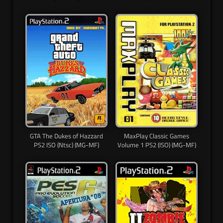
GTA The Dukes of Hazzard
MaxPlay Classic Games
PS2 ISO (Ntsc) (MG-MF)
Volume 1 PS2 (ISO) (MG-MF)