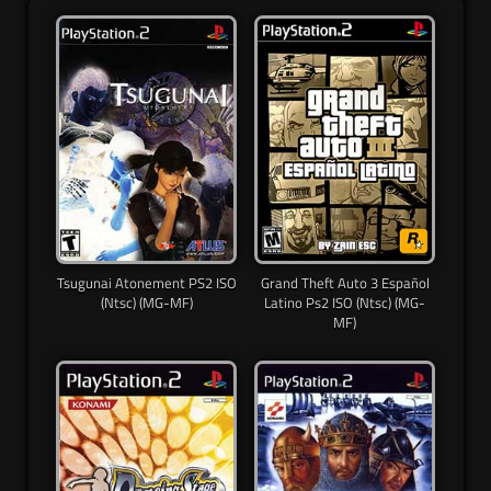
Tsugunai Atonement PS2 ISO
Grand Theft Auto 3 Español
(Ntsc) (MG-MF)
Latino Ps2 ISO (Ntsc) (MG-
MF)