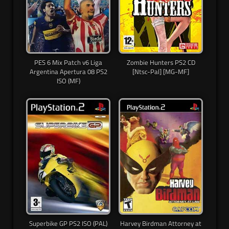
PES 6 Mix Patch v6 Liga
Zombie Hunters PS2 CD
Argentina Apertura 08 PS2
[Ntsc-Pal] [MG-MF]
ISO (MF)
Superbike GP PS2 ISO (PAL)
Harvey Birdman Attorney at