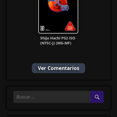
Shiju Hachi PS2 ISO
(NTSC-J) (MG-MF)
Ver Comentarios