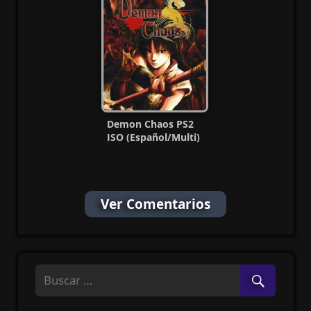
Demon Chaos PS2
ISO (Español/Multi)
(MG-MF)
Ver Comentarios