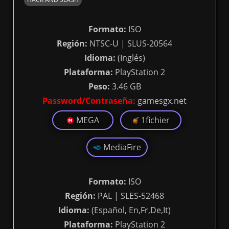
Formato:
ISO
Región:
NTSC-U | SLUS-20564
Idioma:
(Inglés)
Plataforma:
PlayStation 2
Peso:
3.46 GB
Password/Contraseña:
gamesgx.net
MEGA
1fichier
MediaFire
Formato:
ISO
Región:
PAL | SLES-52468
Idioma:
(Español, En,Fr,De,It)
Plataforma:
PlayStation 2