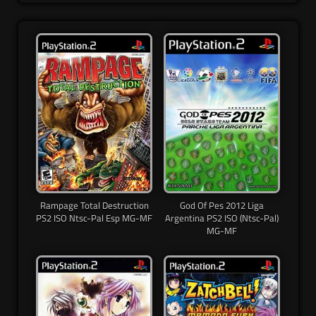
Rampage Total Destruction
God Of Pes 2012 Liga
PS2 ISO Ntsc-Pal Esp MG-MF
Argentina PS2 ISO (Ntsc-Pal)
MG-MF