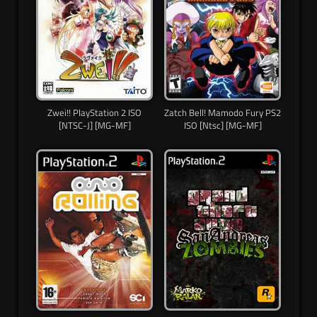
Zwei!! PlayStation 2 ISO
Zatch Bell! Mamodo Fury PS2
[NTSC-J] [MG-MF]
ISO [Ntsc] [MG-MF]