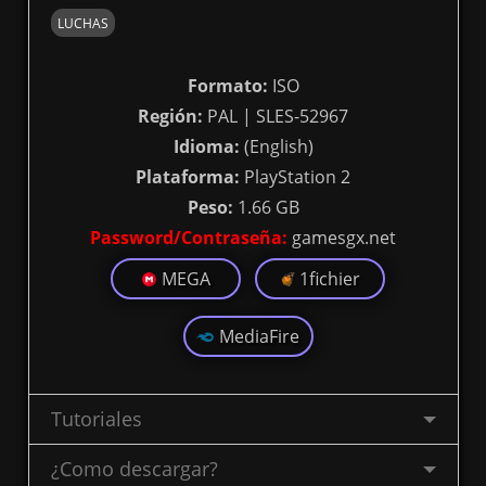
LUCHAS
Formato:
ISO
Región:
PAL | SLES-52967
Idioma:
(English)
Plataforma:
PlayStation 2
Peso:
1.66 GB
Password/Contraseña:
gamesgx.net
MEGA
1fichier
MediaFire
Tutoriales
¿Como descargar?