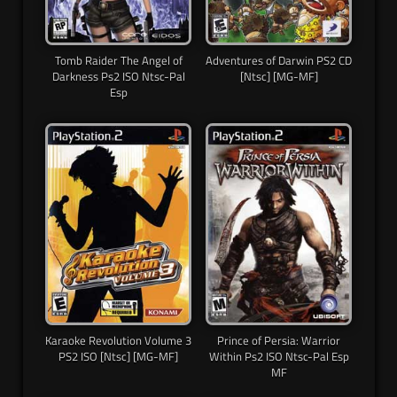
Tomb Raider The Angel of
Adventures of Darwin PS2 CD
Darkness Ps2 ISO Ntsc-Pal
[Ntsc] [MG-MF]
Esp
Karaoke Revolution Volume 3
Prince of Persia: Warrior
PS2 ISO [Ntsc] [MG-MF]
Within Ps2 ISO Ntsc-Pal Esp
MF