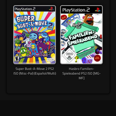
Super Bust-A-Move 2 PS2
Hasbro Familien-
ISO (Ntsc-Pal) (Español/Multi)
Spieleabend PS2 ISO [MG-
MF]