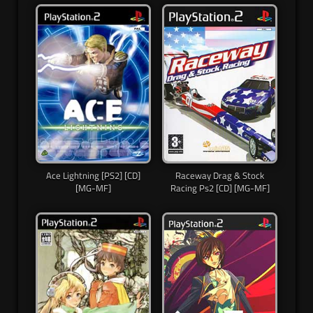
Ace Lightning [PS2] [CD]
Raceway Drag & Stock
[MG-MF]
Racing Ps2 [CD] [MG-MF]