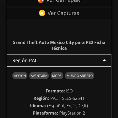
Ver Capturas
Grand Theft Auto Mexico City para PS2 Ficha
Técnica
Región PAL
ACCIÓN
AVENTURA
MODS
MUNDO ABIERTO
Formato:
ISO
Región:
PAL | SLES-52541
Idioma:
(Español, En,Fr,De,It)
Plataforma:
PlayStation 2