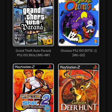
Grand Theft Auto Paraná
Otostaz PS2 ISO [NTSC-J]
PS2 ISO (Ntsc) (MG-MF)
[MG-GD]