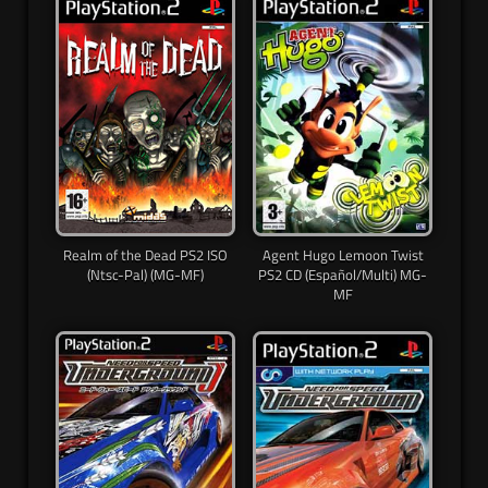
Realm of the Dead PS2 ISO
Agent Hugo Lemoon Twist
(Ntsc-Pal) (MG-MF)
PS2 CD (Español/Multi) MG-
MF