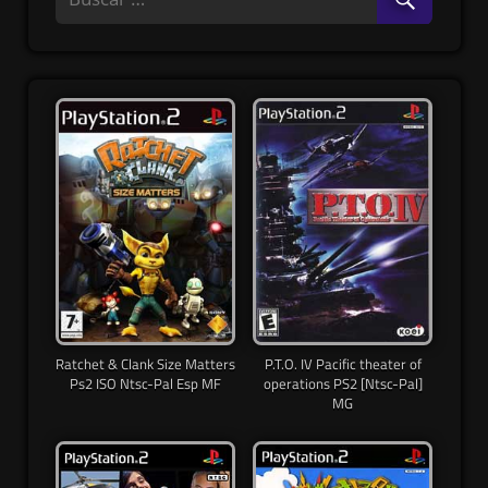
Ratchet & Clank Size Matters
P.T.O. IV Pacific theater of
Ps2 ISO Ntsc-Pal Esp MF
operations PS2 [Ntsc-Pal]
MG