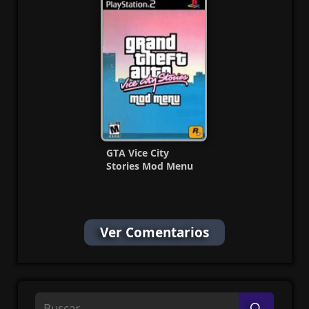
GTA Vice City
Stories Mod Menu
PS2 ISO (Ntsc) (ESP)
MF
Ver Comentarios