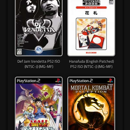
Def Jam Vendetta PS2 ISO
Hanafuda (English Patched)
(NTSC-J) (MG-MF)
PS2 ISO (NTSC-J) (MG-MF)