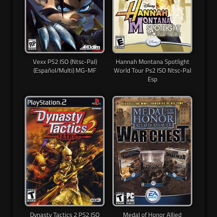
Vexx PS2 ISO (Ntsc-Pal)
Hannah Montana Spotlight
(Español/Multi) MG-MF
World Tour Ps2 ISO Ntsc-Pal
Esp
Dynasty Tactics 2 PS2 ISO
Medal of Honor Allied