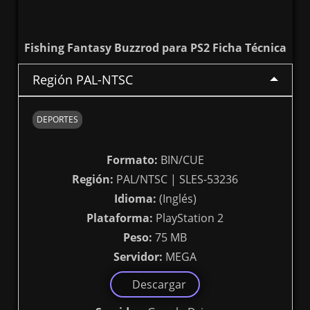
Fishing Fantasy Buzzrod para PS2 Ficha Técnica
Región PAL-NTSC
DEPORTES
Formato:
BIN/CUE
Región:
PAL/NTSC | SLES-53236
Idioma:
(Inglés)
Plataforma:
PlayStation 2
Peso:
75 MB
Servidor:
MEGA
Descargar