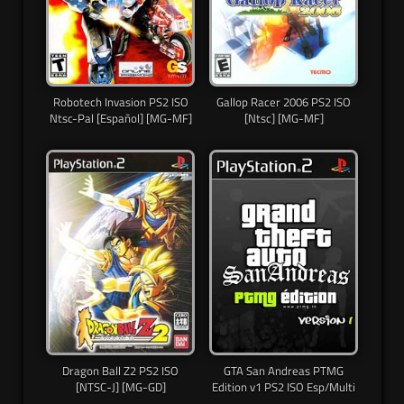
Robotech Invasion PS2 ISO
Gallop Racer 2006 PS2 ISO
Ntsc-Pal [Español] [MG-MF]
[Ntsc] [MG-MF]
Dragon Ball Z2 PS2 ISO
GTA San Andreas PTMG
[NTSC-J] [MG-GD]
Edition v1 PS2 ISO Esp/Multi