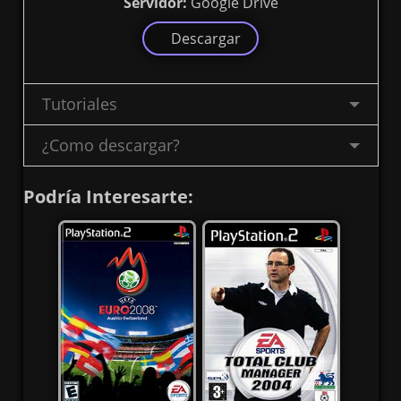
Servidor:
Google Drive
Descargar
Tutoriales
¿Como descargar?
Podría Interesarte: