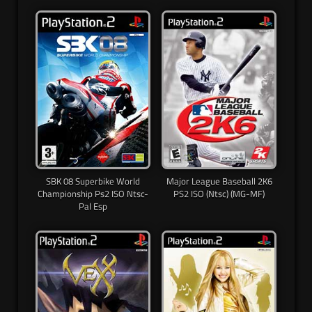
SBK 08 Superbike World
Major League Baseball 2K6
Championship Ps2 ISO Ntsc-
PS2 ISO (Ntsc) (MG-MF)
Pal Esp