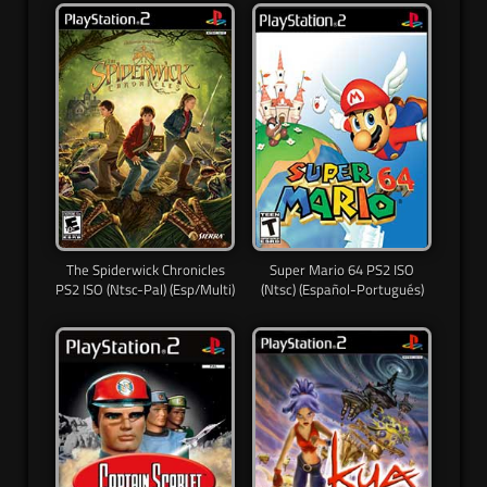
The Spiderwick Chronicles
Super Mario 64 PS2 ISO
PS2 ISO (Ntsc-Pal) (Esp/Multi)
(Ntsc) (Español-Portugués)