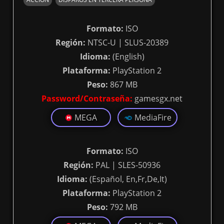
Formato:
ISO
Región:
NTSC-U | SLUS-20389
Idioma:
(English)
Plataforma:
PlayStation 2
Peso:
867 MB
Password/Contraseña:
gamesgx.net
MEGA
MediaFire
Formato:
ISO
Región:
PAL | SLES-50936
Idioma:
(Español, En,Fr,De,It)
Plataforma:
PlayStation 2
Peso:
792 MB