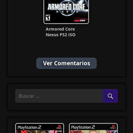
Armored Core
Nexus PS2 ISO
(Ntsc-Pal) (MG-MF)
Ver Comentarios