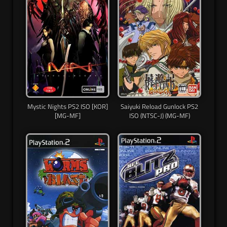
Mystic Nights PS2 ISO [KOR]
Saiyuki Reload Gunlock PS2
[MG-MF]
ISO (NTSC-J) (MG-MF)