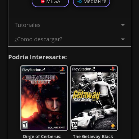
MEGA
MediaFire
Tutoriales
¿Como descargar?
Podría Interesarte:
Dirge of Cerberus:
The Getaway Black