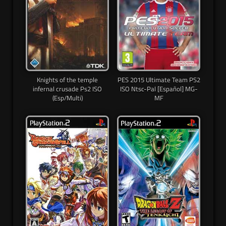
Knights of the temple
PES 2015 Ultimate Team PS2
infernal crusade Ps2 ISO
ISO Ntsc-Pal [Español] MG-
(Esp/Multi)
MF