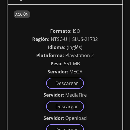
ACCIÓN
Formato:
ISO
Región:
NTSC-U | SLUS-21732
Idioma:
(Inglés)
Plataforma:
PlayStation 2
Peso:
551 MB
Servidor:
MEGA
Descargar
Servidor:
MediaFire
Descargar
Servidor:
Openload
Descargar