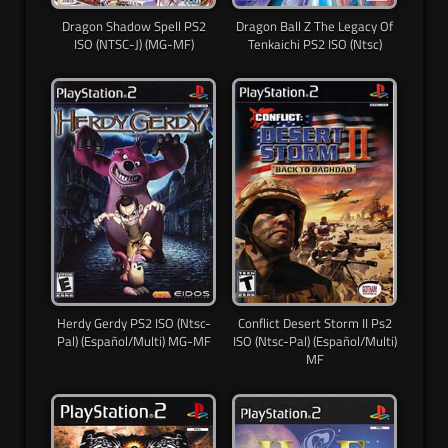
Dragon Shadow Spell PS2
Dragon Ball Z The Legacy Of
ISO (NTSC-J) (MG-MF)
Tenkaichi PS2 ISO (Ntsc)
Herdy Gerdy PS2 ISO (Ntsc-
Conflict Desert Storm II Ps2
Pal) (Español/Multi) MG-MF
ISO (Ntsc-Pal) (Español/Multi)
MF