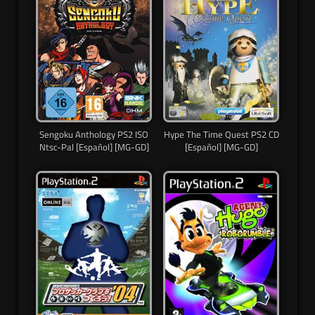
Sengoku Anthology PS2 ISO
Hype The Time Quest PS2 CD
Ntsc-Pal [Español] [MG-GD]
[Español] [MG-GD]