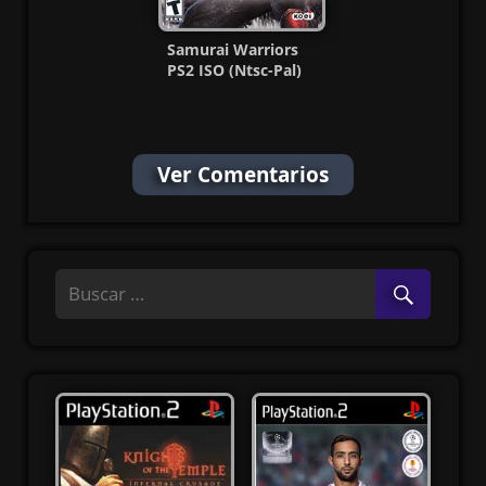
Samurai Warriors
PS2 ISO (Ntsc-Pal)
(Español/Multi) MG-
MF
Ver Comentarios