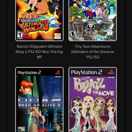
Naruto Shippuden Ultimate
Tiny Toon Adventures
Ninja 4 PS2 ISO Ntsc-Pal Esp
Defenders of the Universe
MF
PS2 ISO