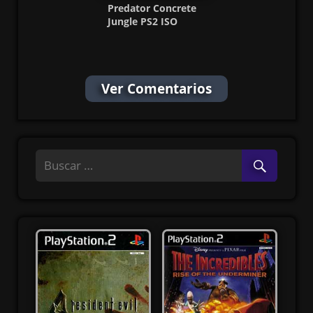
Predator Concrete
Jungle PS2 ISO
(Ntsc-Pal) (MG-MF)
Ver Comentarios