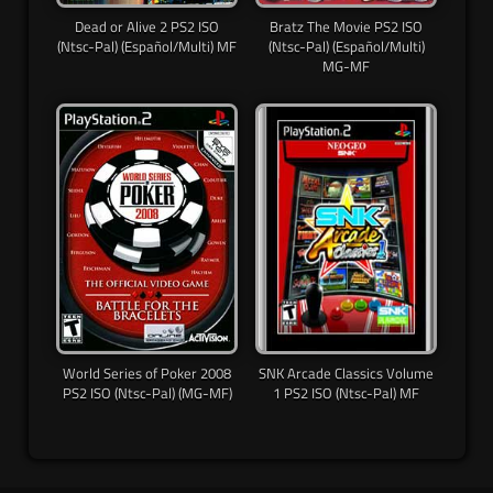
Dead or Alive 2 PS2 ISO
Bratz The Movie PS2 ISO
(Ntsc-Pal) (Español/Multi) MF
(Ntsc-Pal) (Español/Multi)
MG-MF
World Series of Poker 2008
SNK Arcade Classics Volume
PS2 ISO (Ntsc-Pal) (MG-MF)
1 PS2 ISO (Ntsc-Pal) MF