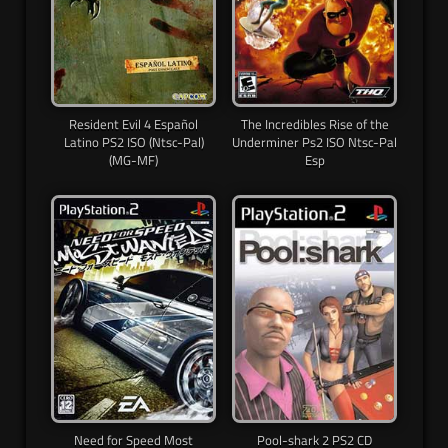
Resident Evil 4 Español
The Incredibles Rise of the
Latino PS2 ISO (Ntsc-Pal)
Underminer Ps2 ISO Ntsc-Pal
(MG-MF)
Esp
Need for Speed Most
Pool-shark 2 PS2 CD