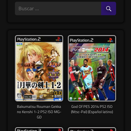
Bakumatsu Rouman Gekka
God Of PES 2014 PS2 ISO
no Kenshi 1-2 PS2 ISO MG-
(Ntsc-Pal) (Español latino)
GD