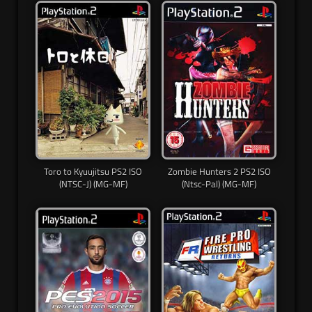
Toro to Kyuujitsu PS2 ISO
Zombie Hunters 2 PS2 ISO
(NTSC-J) (MG-MF)
(Ntsc-Pal) (MG-MF)