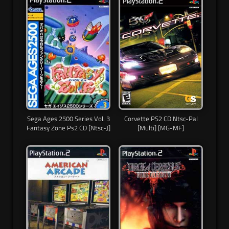
Sega Ages 2500 Series Vol. 3
Corvette PS2 CD Ntsc-Pal
Fantasy Zone Ps2 CD [Ntsc-J]
[Multi] [MG-MF]