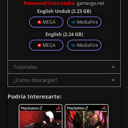
Password/Contraseña:
gamesgx.net
English Undub (2.23 GB)
MEGA
MediaFire
English (2.24 GB)
MEGA
MediaFire
Tutoriales
¿Como descargar?
Podría Interesarte: